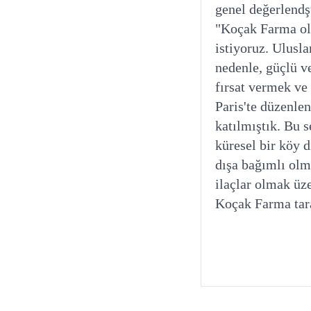
genel değerlendş
"Koçak Farma ola
istiyoruz. Ulusl
nedenle, güçlü v
fırsat vermek ve
Paris'te düzenle
katılmıştık. Bu s
küresel bir köy 
dışa bağımlı olma
ilaçlar olmak üz
Koçak Farma taraf