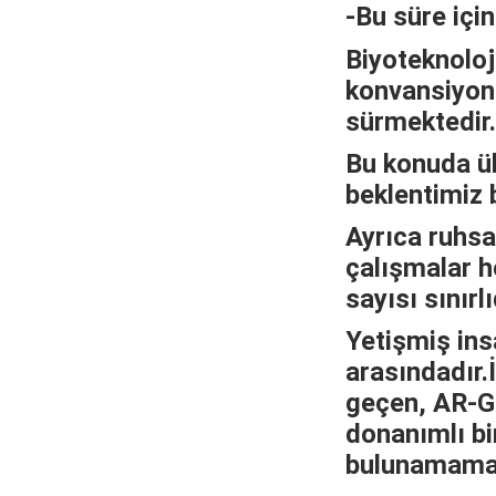
-Bu süre içi
Biyoteknoloj
konvansiyon
sürmektedir.
Bu konuda ül
beklentimiz 
Ayrıca ruhsa
çalışmalar 
sayısı sınır
Yetişmiş ins
arasındadır.
geçen, AR-GE
donanımlı bir
bulunamamak