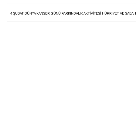
4 ŞUBAT DÜNYA KANSER GÜNÜ FARKINDALIK AKTİVİTESİ HÜRRİYET VE SABAH