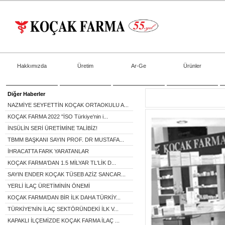
Hakkımızda
Üretim
Ar-Ge
Ürünler
Diğer Haberler
NAZMİYE SEYFETTİN KOÇAK ORTAOKULU A...
KOÇAK FARMA 2022 "İSO Türkiye'nin i...
İNSÜLİN SERİ ÜRETİMİNE TALİBİZ!
TBMM BAŞKANI SAYIN PROF. DR MUSTAFA...
İHRACATTA FARK YARATANLAR
KOÇAK FARMA'DAN 1.5 MİLYAR TL'LİK D...
SAYIN ENDER KOÇAK TÜSEB AZİZ SANCAR...
YERLİ İLAÇ ÜRETİMİNİN ÖNEMİ
KOÇAK FARMA’DAN BİR İLK DAHA TÜRKİY...
TÜRKİYE’NİN İLAÇ SEKTÖRÜNDEKİ İLK V...
KAPAKLI İLÇEMİZDE KOÇAK FARMA İLAÇ ...