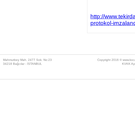
http://www.tekirda
protokol-imzalan
Mahmutbey Mah. 2477 Sok. No:23
Copyright 2016 ©
www.koc
34218 Bağcılar - İSTANBUL
KVKK Ayd