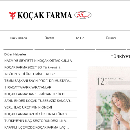
Hakkımızda
Üretim
Ar-Ge
Ürünler
Diğer Haberler
TÜRKİYE’
NAZMİYE SEYFETTİN KOÇAK ORTAOKULU A...
KOÇAK FARMA 2022 "İSO Türkiye'nin i...
İNSÜLİN SERİ ÜRETİMİNE TALİBİZ!
TBMM BAŞKANI SAYIN PROF. DR MUSTAFA...
İHRACATTA FARK YARATANLAR
KOÇAK FARMA'DAN 1.5 MİLYAR TL'LİK D...
SAYIN ENDER KOÇAK TÜSEB AZİZ SANCAR...
YERLİ İLAÇ ÜRETİMİNİN ÖNEMİ
KOÇAK FARMA’DAN BİR İLK DAHA TÜRKİY...
TÜRKİYE’NİN İLAÇ SEKTÖRÜNDEKİ İLK V...
KAPAKLI İLÇEMİZDE KOÇAK FARMA İLAÇ ...