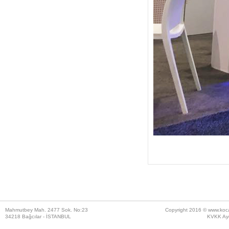
Mahmutbey Mah. 2477 Sok. No:23
Copyright 2016 ©
www.koc
34218 Bağcılar - İSTANBUL
KVKK Ayd