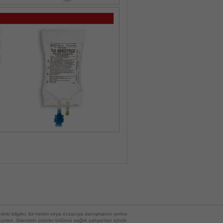
edeki bilgiler, bir hekim veya eczacıya danışmanın yerine
çmez. Sitemizin ürünler bölümü sağlık çalışanları içindir.