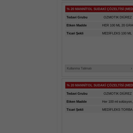
% 20 MANNİTOL SUDAKİ ÇÖZELTİSİ (MED
Tedavi Grubu
OZMOTIK DIÜREZ 
Etken Madde
HER 100 ML 20 GR
Ticari Şekli
MEDİFLEKS 100 ML
Kullanma Talimatı
% 20 MANNİTOL SUDAKİ ÇÖZELTİSİ (MED
Tedavi Grubu
OZMOTIK DIÜREZ 
Etken Madde
Her 100 ml solüsyon, 
Ticari Şekli
MEDİFLEKS TORBA 