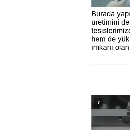
Burada yapı
üretimini d
tesislerimi
hem de yüks
imkanı olan
7