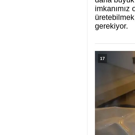
imkanımız o
üretebilmek
gerekiyor.
17