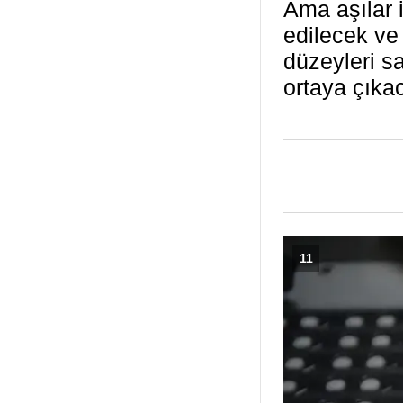
Ama aşılar 
edilecek ve 6
düzeyleri s
ortaya çıka
11