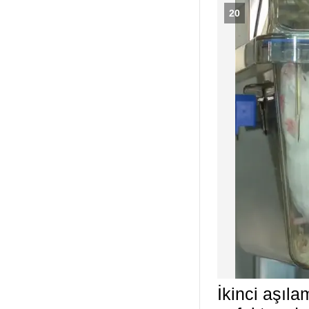
20
İkinci aşıl