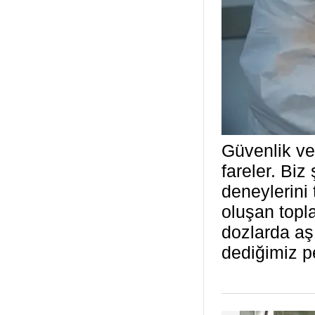
Güvenlik ve 
fareler. Bi
deneylerini
oluşan topl
dozlarda aşı
dediğimiz p