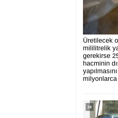
Üretilecek 
mililitrelik 
gerekirse 25
hacminin dı
yapılmasını
milyonlarca
18