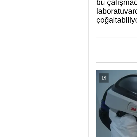
bu çalışmada
laboratuvar
çoğaltabiliy
19