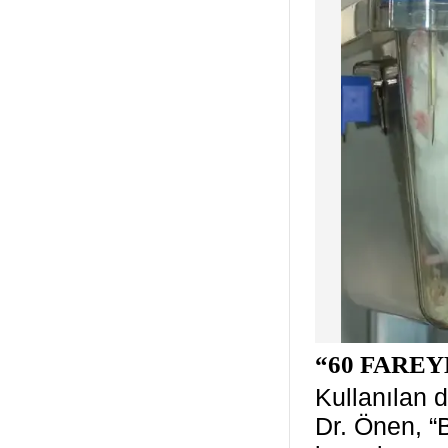
“60 FARE
Kullanılan d
Dr. Önen, “