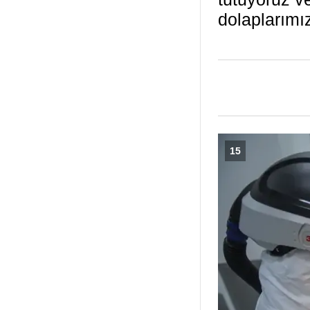
dolaplarımı
15