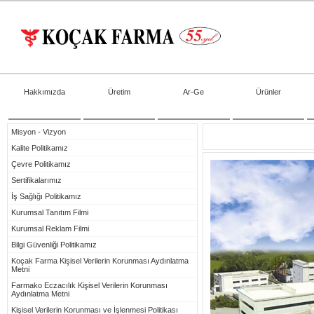
Hakkımızda
Üretim
Ar-Ge
Ürünler
Misyon - Vizyon
Kalite Politikamız
Çevre Politikamız
Sertifikalarımız
İş Sağlığı Politikamız
Kurumsal Tanıtım Filmi
Kurumsal Reklam Filmi
Bilgi Güvenliği Politikamız
Koçak Farma Kişisel Verilerin Korunması Aydınlatma
Metni
Farmako Eczacılık Kişisel Verilerin Korunması
Aydınlatma Metni
Kişisel Verilerin Korunması ve İşlenmesi Politikası