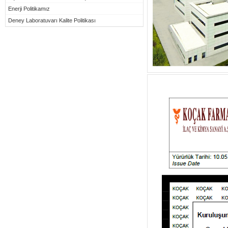
Enerji Politikamız
Deney Laboratuvarı Kalite Politikası