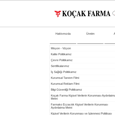
Hakkımızda
Üretim
Misyon - Vizyon
Kalite Politikamız
Çevre Politikamız
Sertifikalarımız
İş Sağlığı Politikamız
Kurumsal Tanıtım Filmi
Kurumsal Reklam Filmi
Bilgi Güvenliği Politikamız
Koçak Farma Kişisel Verilerin Korunması Aydınlatm
Metni
Farmako Eczacılık Kişisel Verilerin Korunması
Aydınlatma Metni
Kişisel Verilerin Korunması ve İşlenmesi Politikası