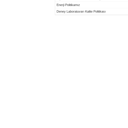
Enerji Politikamız
Deney Laboratuvarı Kalite Politikası