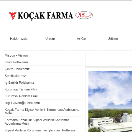
Hakkımızda
Üretim
Ar-Ge
Ürünler
Misyon - Vizyon
Kalite Politikamız
Çevre Politikamız
Sertifikalarımız
İş Sağlığı Politikamız
Kurumsal Tanıtım Filmi
Kurumsal Reklam Filmi
Bilgi Güvenliği Politikamız
Koçak Farma Kişisel Verilerin Korunması Aydınlatma
Metni
Farmako Eczacılık Kişisel Verilerin Korunması
Aydınlatma Metni
Kişisel Verilerin Korunması ve İşlenmesi Politikası